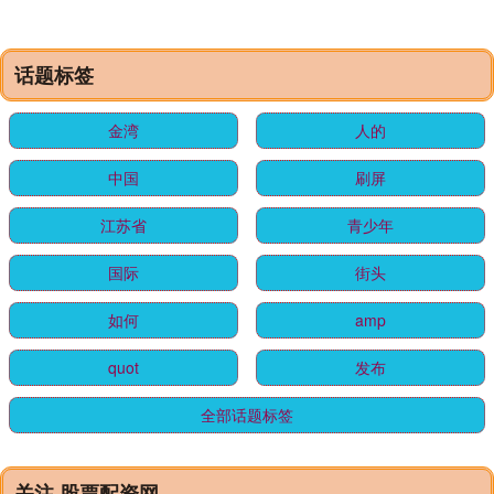
话题标签
金湾
人的
中国
刷屏
江苏省
青少年
国际
街头
如何
amp
quot
发布
全部话题标签
关注 股票配资网