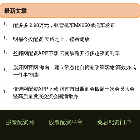
最新文章
1、
配多多 2.98万元，张雪机车MX250摩托车发布
1、
明福今投配资 天路之上，铿锵绽放
1、
盈邦网配资APP下载 云南铁路开行多趟夜间列车
旗开网官网 海南：建立常态化自贸港政策落地“高效办成
1、
一件事”机制
倍选网配资APP下载 济南市日照商会四届一次会员大会
1、
暨高质量发展交流会圆满举办
股票配资网
股票配资平台
免息配资门户