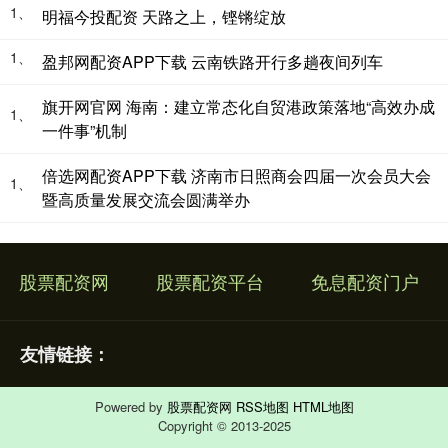
1、
明福今投配资 天路之上，铿锵绽放
1、
盈邦网配资APP下载 云南铁路开行多趟夜间列车
旗开网官网 海南：建立常态化自贸港政策落地“高效办成
1、
一件事”机制
倍选网配资APP下载 济南市日照商会四届一次会员大会
1、
暨高质量发展交流会圆满举办
股票配资网
股票配资平台
免息配资门户
友情链接：
Powered by
股票配资网
RSS地图
HTML地图
Copyright
© 2013-2025