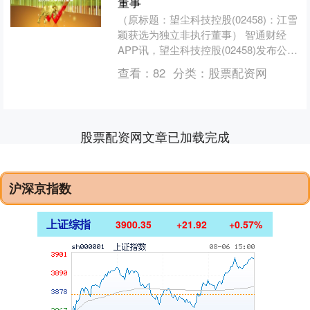
董事
（原标题：望尘科技控股(02458)：江雪
颖获选为独立非执行董事） 智通财经
APP讯，望尘科技控股(02458)发布公
告，梁铭枢先生已于2025年股东周年大
查看：
82
分类：
股票配资网
会结....
股票配资网文章已加载完成
沪深京指数
上证综指
3900.35
+21.92
+0.57%