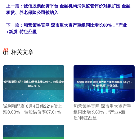
上一篇：
诚信股票配资平台 金融机构消保监管评价对象扩围 金融
租赁、养老保险公司被纳入
下一篇：
和营策略官网 深市重大资产重组同比增长60%，“产业
+新质”特征凸显
相关文章
01
诚利和配资 8月4日伟22转债上
和营策略官网 深市重大资产重
涨0.03%，转股溢价率67.01%
组同比增长60%，“产业+新
质”特征凸显