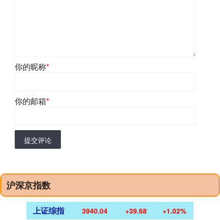
你的昵称
*
你的邮箱
*
提交评论
沪深京指数
上证综指
3940.04
+39.68
+1.02%