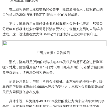
在上述相关转让股权交易的公告中，隆鑫通用表示，股权转让的
目的是因为2021年9月确定了“聚焦主业”的发展战略。
不过，隆鑫通用在拟转让金业机械股权的公告中也表示，尽管公
司近年来积极通过多种渠道寻找潜在受让方，但相关交易均未能成功
达成。这一说法也在意大利CMD公司的股权转让过程中得到印证。
""图片来源：公告截图
那么，隆鑫通用所持的威能机电90%股权后续是否还会进行剥离
呢？对此，隆鑫通用在11月14日对《每日经济新闻》记者采访函的回
复中仅表示，请关注公司相关公告。
记者还注意到，与转让所持金业机械、山东丽驰的股权一样，隆
鑫通用所持珠海隆华49.9988%股权的受让方，与标的公司珠海隆华的
关联方同样疑似存在交集。
具体来说，珠海隆华49.9988%股权的受让方为来自清华大学的李
亮君，而珠海隆华的少数股东之一为同样来自清华大学的王浩文教