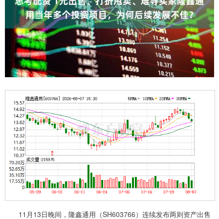
11月13日晚间，隆鑫通用（SH603766）连续发布两则资产出售