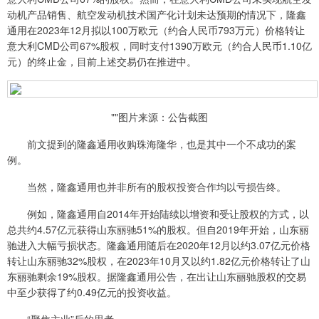
动机产品销售、航空发动机技术国产化计划未达预期的情况下，隆鑫
通用在2023年12月拟以100万欧元（约合人民币793万元）价格转让
意大利CMD公司67%股权，同时支付1390万欧元（约合人民币1.10亿
元）的终止金，目前上述交易仍在推进中。
""图片来源：公告截图
前文提到的隆鑫通用收购珠海隆华，也是其中一个不成功的案
例。
当然，隆鑫通用也并非所有的股权投资合作均以亏损告终。
例如，隆鑫通用自2014年开始陆续以增资和受让股权的方式，以
总共约4.57亿元获得山东丽驰51%的股权。但自2019年开始，山东丽
驰进入大幅亏损状态。隆鑫通用随后在2020年12月以约3.07亿元价格
转让山东丽驰32%股权，在2023年10月又以约1.82亿元价格转让了山
东丽驰剩余19%股权。据隆鑫通用公告，在出让山东丽驰股权的交易
中至少获得了约0.49亿元的投资收益。
“聚焦主业”后的思考