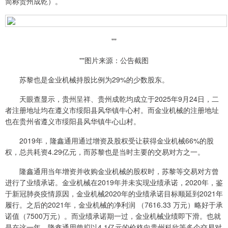
简称贵州成乾）。
""
""图片来源：公告截图
苏黎也是金业机械持股比例为29%的少数股东。
天眼查显示，贵州呈祥、贵州成乾均成立于2025年9月24日，二
者注册地址均在遵义市绥阳县风华镇牛心村。而金业机械的注册地址
也在贵州省遵义市绥阳县风华镇牛心山村。
2019年，隆鑫通用通过增资及股权受让获得金业机械66%的股
权，总共耗资4.29亿元，而苏黎也是当时主要的交易对方之一。
隆鑫通用当年增资并收购金业机械的股权时，苏黎等交易对方曾
进行了业绩承诺。金业机械在2019年并未实现业绩承诺，2020年，鉴
于新冠肺炎疫情原因，金业机械2020年的业绩承诺目标顺延到2021年
履行。之后的2021年，金业机械的净利润 （7616.33 万元）略好于承
诺值（7500万元）。而业绩承诺期一过，金业机械业绩即下滑。也就
是在这一年，隆鑫通用曾拟以4.1亿元的价格向贵州科欣等多个交易对