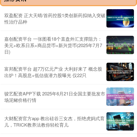
双盈配资 正大天晴/首药控股1类创新药拟纳入突破
性治疗品种
嘉创配资平台 一张图看18个直盘外汇支撑阻力：
美元+欧系日系+商品货币+新兴货币(2025年7月7
日)
富邦配资平台 超7万亿元产业 大利好来了 概念股
出炉！高股息+低估值潜力股曝光 仅22只
骏艺配资APP下载 2025年6月21日全国主要批发市
场泥鳅价格行情
大财配资官方app 教出硅谷三女杰，拒绝虎妈式育
儿，TRICK教养法教你轻松育儿