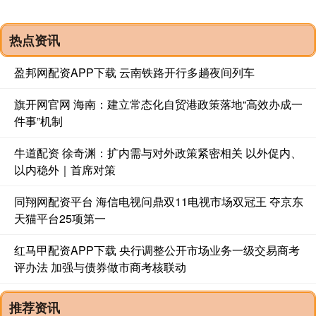
热点资讯
盈邦网配资APP下载 云南铁路开行多趟夜间列车
旗开网官网 海南：建立常态化自贸港政策落地“高效办成一
件事”机制
牛道配资 徐奇渊：扩内需与对外政策紧密相关 以外促内、
以内稳外｜首席对策
同翔网配资平台 海信电视问鼎双11电视市场双冠王 夺京东
天猫平台25项第一
红马甲配资APP下载 央行调整公开市场业务一级交易商考
评办法 加强与债券做市商考核联动
推荐资讯