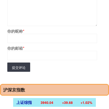
你的昵称
*
你的邮箱
*
提交评论
沪深京指数
上证综指
3940.04
+39.68
+1.02%