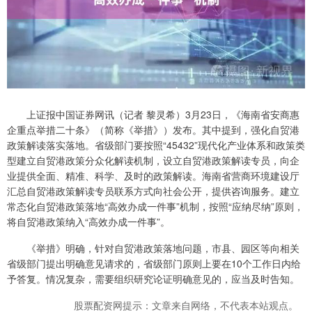
上证报中国证券网讯（记者 黎灵希）3月23日，《海南省安商惠
企重点举措二十条》（简称《举措》）发布。其中提到，强化自贸港
政策解读落实落地。省级部门要按照“45432”现代化产业体系和政策类
型建立自贸港政策分众化解读机制，设立自贸港政策解读专员，向企
业提供全面、精准、科学、及时的政策解读。海南省营商环境建设厅
汇总自贸港政策解读专员联系方式向社会公开，提供咨询服务。建立
常态化自贸港政策落地“高效办成一件事”机制，按照“应纳尽纳”原则，
将自贸港政策纳入“高效办成一件事”。
《举措》明确，针对自贸港政策落地问题，市县、园区等向相关
省级部门提出明确意见请求的，省级部门原则上要在10个工作日内给
予答复。情况复杂，需要组织研究论证明确意见的，应当及时告知。
股票配资网提示：文章来自网络，不代表本站观点。