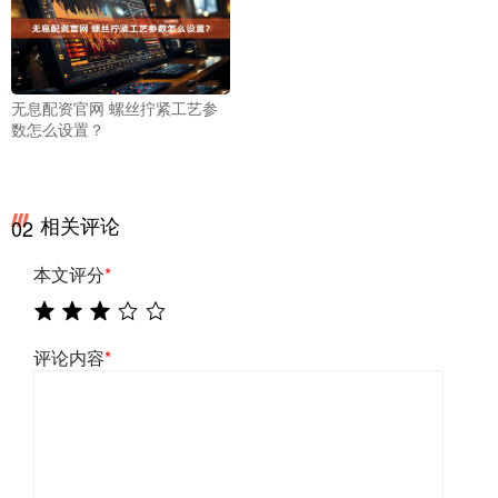
无息配资官网 螺丝拧紧工艺参
数怎么设置？
相关评论
02
本文评分
*
评论内容
*