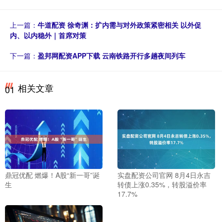
上一篇：
牛道配资 徐奇渊：扩内需与对外政策紧密相关 以外促
内、以内稳外｜首席对策
下一篇：
盈邦网配资APP下载 云南铁路开行多趟夜间列车
相关文章
01
鼎冠优配 燃爆！A股“新一哥”诞
实盘配资公司官网 8月4日永吉
生
转债上涨0.35%，转股溢价率
17.7%