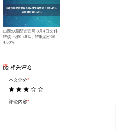
山西炒股配资官网 8月4日文科
转债上涨0.48%，转股溢价率
4.68%
相关评论
02
本文评分
*
评论内容
*