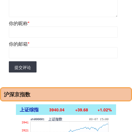
你的昵称
*
你的邮箱
*
提交评论
沪深京指数
上证综指
3940.04
+39.68
+1.02%