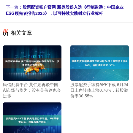
下一篇：
股票配资账户官网 新奥股份入选《行稳致远：中国企业
ESG领先者报告2025》，以可持续实践树立行业标杆
相关文章
01
民信配资平台 黄仁勋再谈中国
股票配资手续费APP下载 6月24
AI市场与华为：没有英伟达也会
日上声转债上涨0.76%，转股溢
进步
价率36.55%