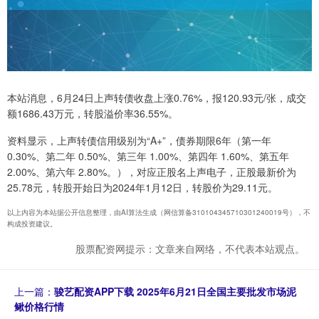
本站消息，6月24日上声转债收盘上涨0.76%，报120.93元/张，成交
额1686.43万元，转股溢价率36.55%。
资料显示，上声转债信用级别为“A+”，债券期限6年（第一年
0.30%、第二年 0.50%、第三年 1.00%、第四年 1.60%、第五年
2.00%、第六年 2.80%。），对应正股名上声电子，正股最新价为
25.78元，转股开始日为2024年1月12日，转股价为29.11元。
以上内容为本站据公开信息整理，由AI算法生成（网信算备310104345710301240019号），不
构成投资建议。
股票配资网提示：文章来自网络，不代表本站观点。
上一篇：
骏艺配资APP下载 2025年6月21日全国主要批发市场泥
鳅价格行情