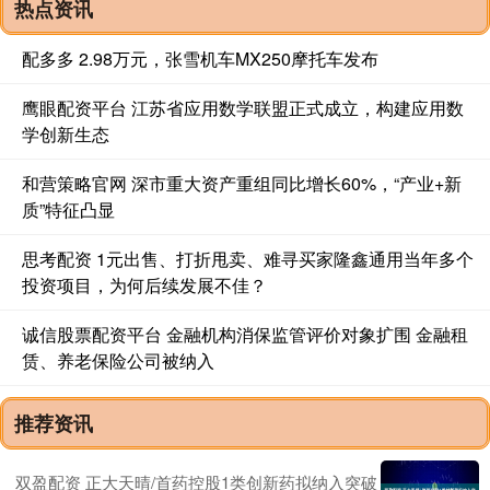
热点资讯
配多多 2.98万元，张雪机车MX250摩托车发布
鹰眼配资平台 江苏省应用数学联盟正式成立，构建应用数
学创新生态
和营策略官网 深市重大资产重组同比增长60%，“产业+新
质”特征凸显
思考配资 1元出售、打折甩卖、难寻买家隆鑫通用当年多个
投资项目，为何后续发展不佳？
诚信股票配资平台 金融机构消保监管评价对象扩围 金融租
赁、养老保险公司被纳入
推荐资讯
双盈配资 正大天晴/首药控股1类创新药拟纳入突破