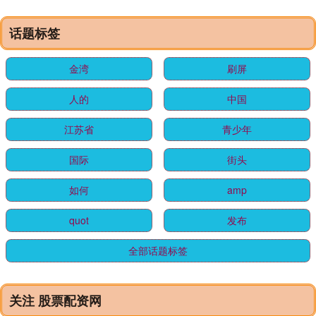
话题标签
金湾
刷屏
人的
中国
江苏省
青少年
国际
街头
如何
amp
quot
发布
全部话题标签
关注 股票配资网