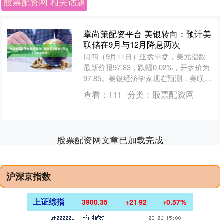
股票配资网 相关话题
掌尚策配资平台 美银转向：预计美
联储在9月与12月降息两次
周四（9月11日）亚盘早盘，美元指数
最新价报97.83，跌幅0.02%，开盘价为
97.85。美银经济学家现在预测，美联储
今年将降息两次，分别在9月和12月进
查看：
111
分类：
股票配资网
行。....
股票配资网文章已加载完成
沪深京指数
上证综指
3900.35
+21.92
+0.57%