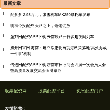
最新文章
1、
配多多 2.98万元，张雪机车MX250摩托车发布
1、
明福今投配资 天路之上，铿锵绽放
1、
盈邦网配资APP下载 云南铁路开行多趟夜间列车
旗开网官网 海南：建立常态化自贸港政策落地“高效办成
1、
一件事”机制
倍选网配资APP下载 济南市日照商会四届一次会员大会
1、
暨高质量发展交流会圆满举办
股票配资网
股票配资平台
免息配资门户
友情链接：