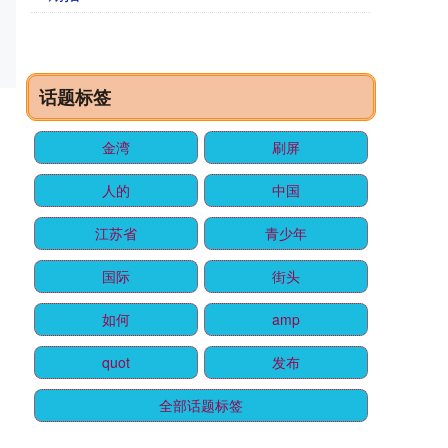
话题标签
金湾
刷屏
人的
中国
江苏省
青少年
国际
街头
如何
amp
quot
发布
全部话题标签