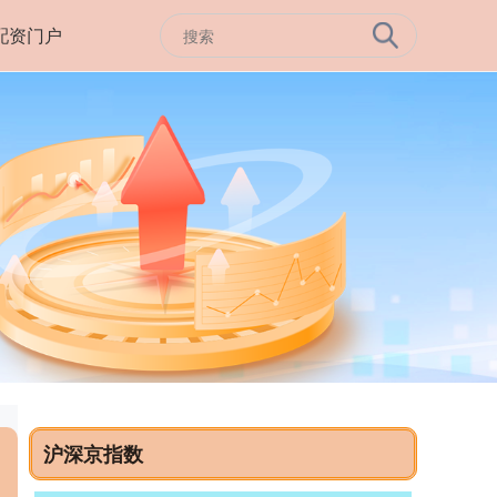
配资门户
沪深京指数