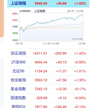
上证综指
3940.04
+39.68
+1.02%
控
，
深证成指
14311.01
+200.89
+1.42%
沪深300
4694.44
+43.13
+0.93%
北证50
1134.24
+11.37
+1.01%
创业板指
3563.12
+47.56
+1.35%
基金指数
7242.10
+12.30
+0.17%
国债指数
229.69
+0.10
+0.04%
期指IC0
7877.80
+164.40
+2.13%