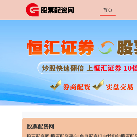
首页
股票配资网
股票配资网|股票配资平台|免息配资门户我们的股票配