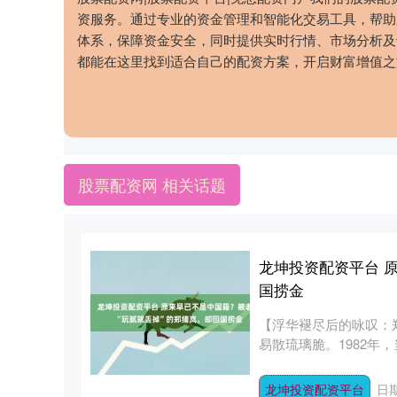
资服务。通过专业的资金管理和智能化交易工具，帮助
体系，保障资金安全，同时提供实时行情、市场分析及
都能在这里找到适合自己的配资方案，开启财富增值之
股票配资网 相关话题
龙坤投资配资平台 
国捞金
【浮华褪尽后的咏叹：郑
易散琉璃脆。1982年
龙坤投资配资平台
日期