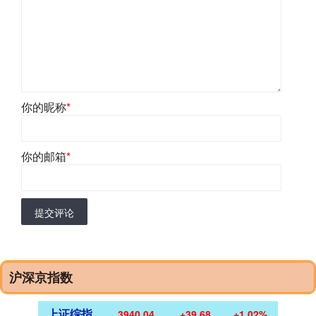
你的昵称
*
你的邮箱
*
提交评论
沪深京指数
上证综指
3940.04
+39.68
+1.02%