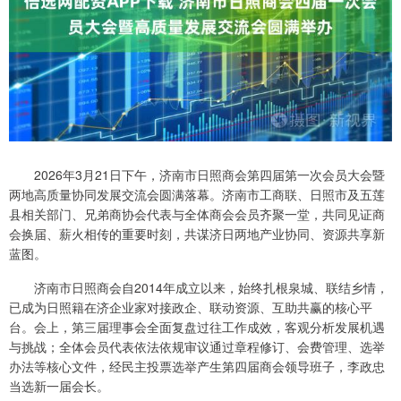
2026年3月21日下午，济南市日照商会第四届第一次会员大会暨
两地高质量协同发展交流会圆满落幕。济南市工商联、日照市及五莲
县相关部门、兄弟商协会代表与全体商会会员齐聚一堂，共同见证商
会换届、薪火相传的重要时刻，共谋济日两地产业协同、资源共享新
蓝图。
济南市日照商会自2014年成立以来，始终扎根泉城、联结乡情，
已成为日照籍在济企业家对接政企、联动资源、互助共赢的核心平
台。会上，第三届理事会全面复盘过往工作成效，客观分析发展机遇
与挑战；全体会员代表依法依规审议通过章程修订、会费管理、选举
办法等核心文件，经民主投票选举产生第四届商会领导班子，李政忠
当选新一届会长。