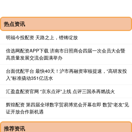
热点资讯
明福今投配资 天路之上，铿锵绽放
倍选网配资APP下载 济南市日照商会四届一次会员大会暨
高质量发展交流会圆满举办
台面优配平台 最快40天！沪市再融资审核提速，“高研发投
入”标准撬动351亿活水
汇盈盘配资官网 “京东点评”上线 点评三国杀再燃战火
辉煌配资 第四届全球数字贸易博览会开幕在即 数贸“老友”见
证开放合作新机遇
推荐资讯