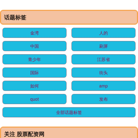
话题标签
金湾
人的
中国
刷屏
青少年
江苏省
国际
街头
如何
amp
quot
发布
全部话题标签
关注 股票配资网