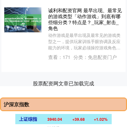
诚利和配资官网 最早出现、最常见
的游戏类型「动作游戏」到底有哪
些细分类？特点是？_玩家_射击_
角色
动作游戏是最早出现及最常见的游戏类
型之一，提供玩家训练手眼协调及反应
能力的环境，玩家必须操控游戏角色，
根据周边环境的变化，做出反应动作，
查看：
171
分类：
免息配资门户
例如移动、跳跃、攻击等，....
股票配资网文章已加载完成
沪深京指数
上证综指
3940.04
+39.68
+1.02%