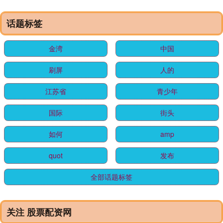
话题标签
金湾
中国
刷屏
人的
江苏省
青少年
国际
街头
如何
amp
quot
发布
全部话题标签
关注 股票配资网