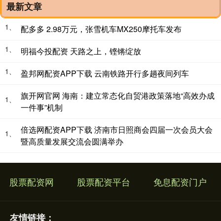
最新文章
1、
配多多 2.98万元，张雪机车MX250摩托车发布
1、
明福今投配资 天路之上，铿锵绽放
1、
盈邦网配资APP下载 云南铁路开行多趟夜间列车
旗开网官网 海南：建立常态化自贸港政策落地“高效办成
1、
一件事”机制
倍选网配资APP下载 济南市日照商会四届一次会员大会
1、
暨高质量发展交流会圆满举办
股票配资网
股票配资平台
免息配资门户
友情链接：