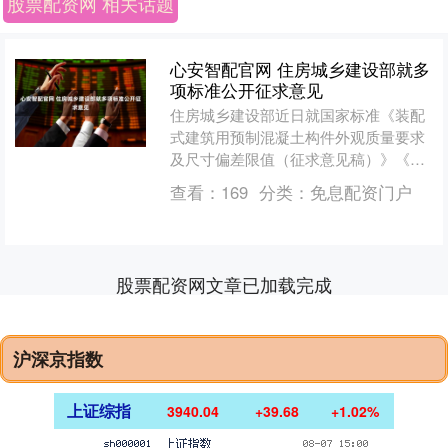
股票配资网 相关话题
心安智配官网 住房城乡建设部就多
项标准公开征求意见
住房城乡建设部近日就国家标准《装配
式建筑用预制混凝土构件外观质量要求
及尺寸偏差限值（征求意见稿）》《新
拌自密实混凝土性能试验方法（征求意
查看：
169
分类：
免息配资门户
见稿）》，行业标准《高密....
股票配资网文章已加载完成
沪深京指数
上证综指
3940.04
+39.68
+1.02%