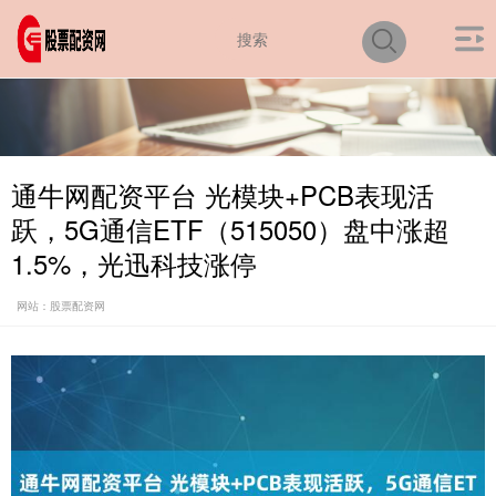
通牛网配资平台 光模块+PCB表现活
跃，5G通信ETF（515050）盘中涨超
1.5%，光迅科技涨停
网站：股票配资网