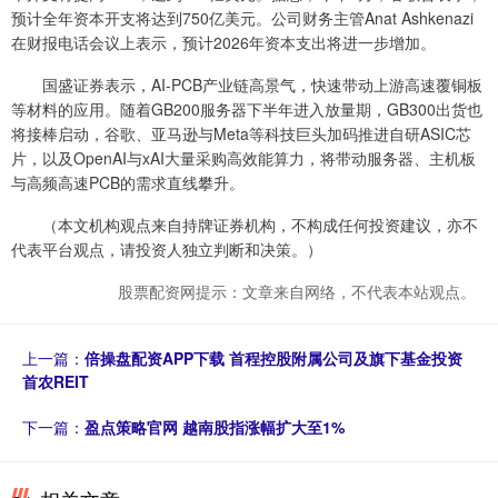
预计全年资本开支将达到750亿美元。公司财务主管Anat Ashkenazi
在财报电话会议上表示，预计2026年资本支出将进一步增加。
国盛证券表示，AI-PCB产业链高景气，快速带动上游高速覆铜板
等材料的应用。随着GB200服务器下半年进入放量期，GB300出货也
将接棒启动，谷歌、亚马逊与Meta等科技巨头加码推进自研ASIC芯
片，以及OpenAI与xAI大量采购高效能算力，将带动服务器、主机板
与高频高速PCB的需求直线攀升。
（本文机构观点来自持牌证券机构，不构成任何投资建议，亦不
代表平台观点，请投资人独立判断和决策。）
股票配资网提示：文章来自网络，不代表本站观点。
上一篇：
倍操盘配资APP下载 首程控股附属公司及旗下基金投资
首农REIT
下一篇：
盈点策略官网 越南股指涨幅扩大至1%