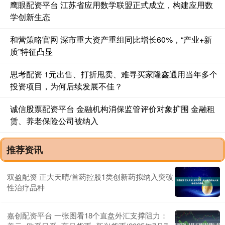
鹰眼配资平台 江苏省应用数学联盟正式成立，构建应用数
学创新生态
和营策略官网 深市重大资产重组同比增长60%，“产业+新
质”特征凸显
思考配资 1元出售、打折甩卖、难寻买家隆鑫通用当年多个
投资项目，为何后续发展不佳？
诚信股票配资平台 金融机构消保监管评价对象扩围 金融租
赁、养老保险公司被纳入
推荐资讯
双盈配资 正大天晴/首药控股1类创新药拟纳入突破
性治疗品种
嘉创配资平台 一张图看18个直盘外汇支撑阻力：