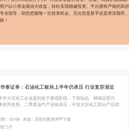
用户以小资金撬动大收益，轻松实现稳健投资。平台拥有严格的风
专业指导，助您把握每一次投资机会。无论您是新手还是资深股民
旅！
载 华泰证券：石油化工板块上半年仍承压 行业复苏渐近
半年大宗化工企业盈利处于磨底阶段，下游制品、精细品受汽
体有所改善。二季度油气产业链承压，中游大宗化工部分产品供
期：03-06
来源：亚投行配资APP下载
资门户