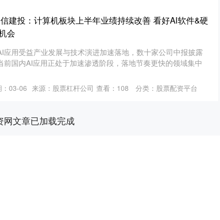
中信建投：计算机板块上半年业绩持续改善 看好AI软件&硬
机会
AI应用受益产业发展与技术演进加速落地，数十家公司中报披露
。当前国内AI应用正处于加速渗透阶段，落地节奏更快的领域集中
：03-06
来源：股票杠杆公司
查看：
108
分类：
股票配资平台
资网文章已加载完成