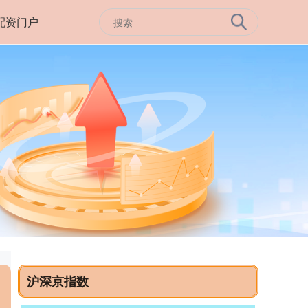
配资门户
沪深京指数