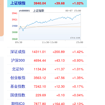
上证综指
3940.04
+39.68
+1.02%
控
，
深证成指
14311.01
+200.89
+1.42%
沪深300
4694.44
+43.13
+0.93%
北证50
1134.24
+11.37
+1.01%
创业板指
3563.12
+47.56
+1.35%
基金指数
7242.10
+12.30
+0.17%
国债指数
229.69
+0.10
+0.04%
期指IC0
7877.80
+164.40
+2.13%