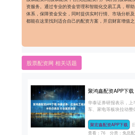
资服务。通过专业的资金管理和智能化交易工具，帮助
体系，保障资金安全，同时提供实时行情、市场分析及
都能在这里找到适合自己的配资方案，开启财富增值之
股票配资网 相关话题
聚鸿鑫配资APP下
华泰证券研报表示，上
车、家电等板块拉动整
需改善已初....
聚宏鑫配资APP下载
日
查看：
76
分类：
免息配