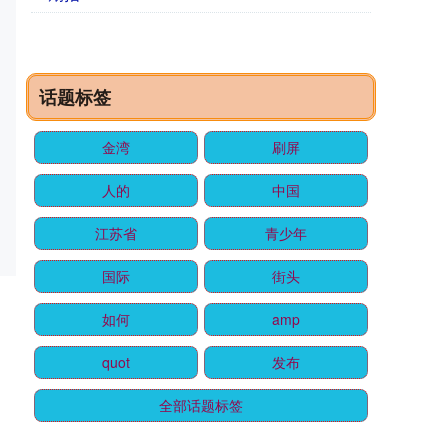
话题标签
金湾
刷屏
人的
中国
江苏省
青少年
国际
街头
如何
amp
quot
发布
全部话题标签