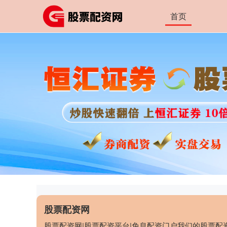
首页
股票配资网
股票配资网|股票配资平台|免息配资门户我们的股票配